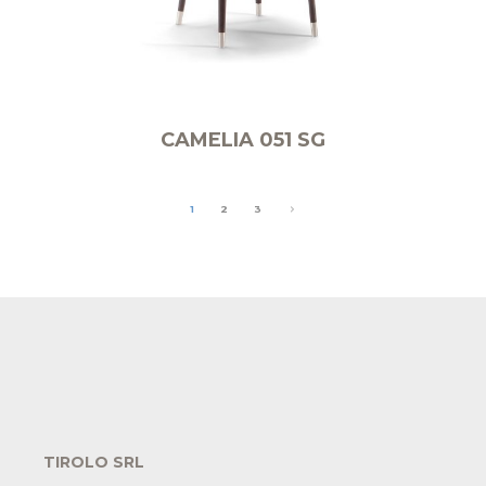
CAMELIA 051 SG
1
2
3
TIROLO SRL