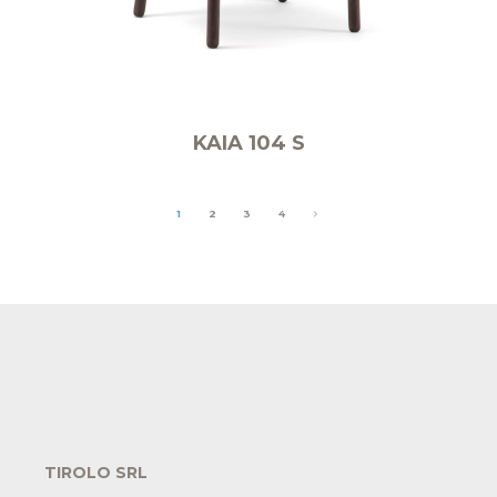
KAIA 104 S
1
2
3
4
TIROLO SRL