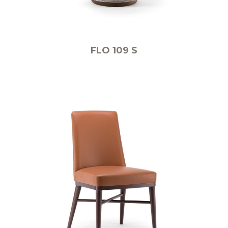
FLO 109 S