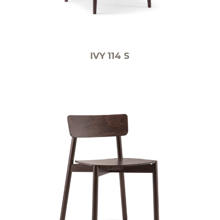
IVY 114 S