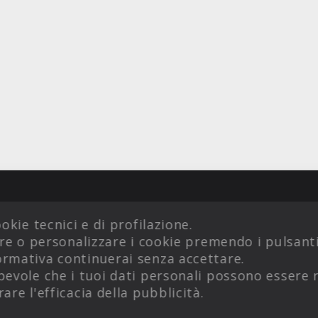
okie tecnici e di profilazione.
are o personalizzare i cookie premendo i pulsant
rmativa continuerai senza accettare.
evole che i tuoi dati personali possono essere r
are l'efficacia della pubblicità.
CONDIZIONI DI VENDITA