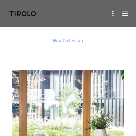
Cloè
New Collection