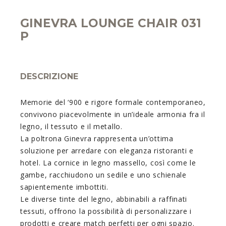
GINEVRA LOUNGE CHAIR 031
P
DESCRIZIONE
Memorie del ‘900 e rigore formale contemporaneo,
convivono piacevolmente in un’ideale armonia fra il
legno, il tessuto e il metallo.
La poltrona Ginevra rappresenta un’ottima
soluzione per arredare con eleganza ristoranti e
hotel. La cornice in legno massello, così come le
gambe, racchiudono un sedile e uno schienale
sapientemente imbottiti.
Le diverse tinte del legno, abbinabili a raffinati
tessuti, offrono la possibilità di personalizzare i
prodotti e creare match perfetti per ogni spazio.