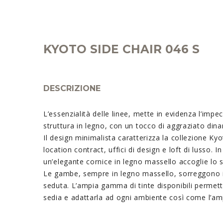
KYOTO SIDE CHAIR 046 S
DESCRIZIONE
L’essenzialità delle linee, mette in evidenza l’impe
struttura in legno, con un tocco di aggraziato din
Il design minimalista caratterizza la collezione Ky
location contract, uffici di design e loft di lusso. 
un’elegante cornice in legno massello accoglie lo s
Le gambe, sempre in legno massello, sorreggono i
seduta. L’ampia gamma di tinte disponibili permett
sedia e adattarla ad ogni ambiente così come l’ampi